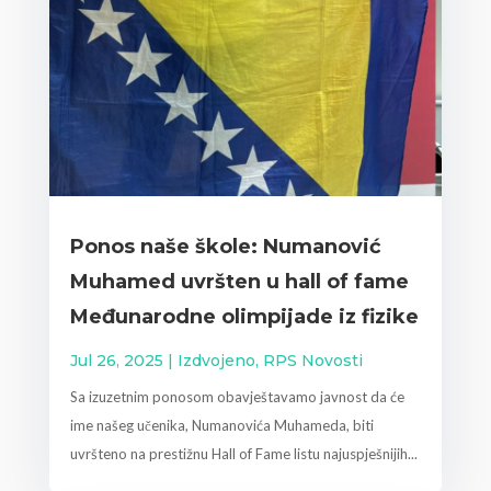
Ponos naše škole: Numanović
Muhamed uvršten u hall of fame
Međunarodne olimpijade iz fizike
Jul 26, 2025
|
Izdvojeno
,
RPS Novosti
Sa izuzetnim ponosom obavještavamo javnost da će
ime našeg učenika, Numanovića Muhameda, biti
uvršteno na prestižnu Hall of Fame listu najuspješnijih...