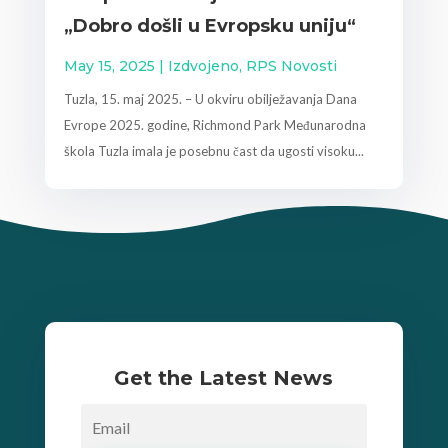
„Dobro došli u Evropsku uniju“
May 15, 2025
|
Izdvojeno
,
RPS Novosti
Tuzla, 15. maj 2025. – U okviru obilježavanja Dana
Evrope 2025. godine, Richmond Park Međunarodna
škola Tuzla imala je posebnu čast da ugosti visoku...
Get the Latest News