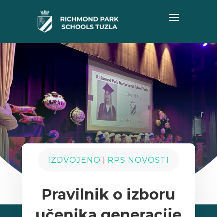
|
IZDVOJENO
RPS NOVOSTI
Pravilnik o izboru
učenika generacije