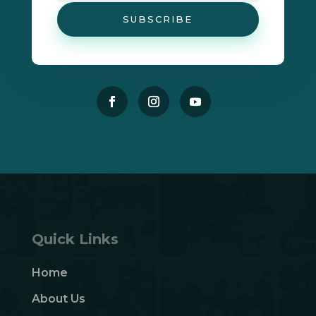
SUBSCRIBE
Quick Links
Home
About Us